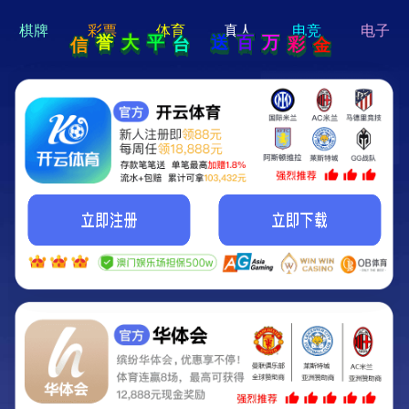
hi 💗
Hey Guys!
我们即将上线啦...